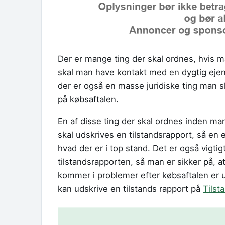
Der er mange ting der skal ordnes, hvis ma
skal man have kontakt med en dygtig ej
der er også en masse juridiske ting man s
på købsaftalen.
En af disse ting der skal ordnes inden man
skal udskrives en tilstandsrapport, så en
hvad der er i top stand. Det er også vigt
tilstandsrapporten, så man er sikker på, at
kommer i problemer efter købsaftalen er 
kan udskrive en tilstands rapport på
Tilst