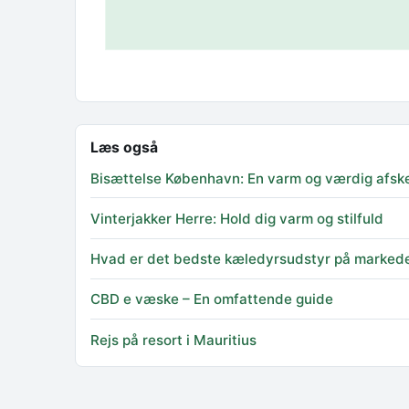
Læs også
Bisættelse København: En varm og værdig afsk
Vinterjakker Herre: Hold dig varm og stilfuld
Hvad er det bedste kæledyrsudstyr på marked
CBD e væske – En omfattende guide
Rejs på resort i Mauritius