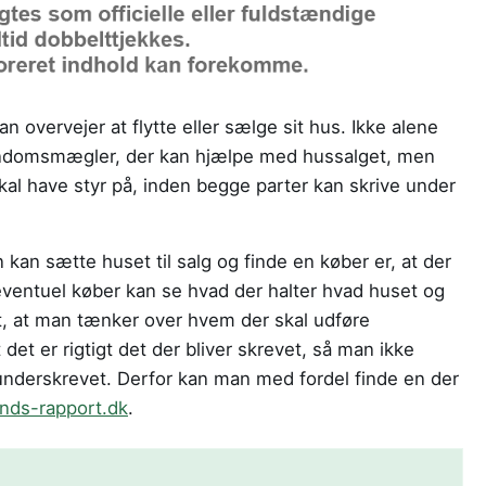
n overvejer at flytte eller sælge sit hus. Ikke alene
endomsmægler, der kan hjælpe med hussalget, men
kal have styr på, inden begge parter kan skrive under
 kan sætte huset til salg og finde en køber er, at der
 eventuel køber kan se hvad der halter hvad huset og
igt, at man tænker over hvem der skal udføre
 det er rigtigt det der bliver skrevet, så man ikke
underskrevet. Derfor kan man med fordel finde en der
ands-rapport.dk
.