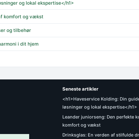
øsninger og lokal ekspertise</h1>
af komfort og vækst
ser og tilbehør
harmoni i dit hjem
Seneste artikler
<h1>Haveservice Kolding: Din guide
løsninger og lokal ekspertise</h1>
Leander juniorseng: Den perfekte k
komfort og vækst
Drinksglas: En verden af stilfulde d