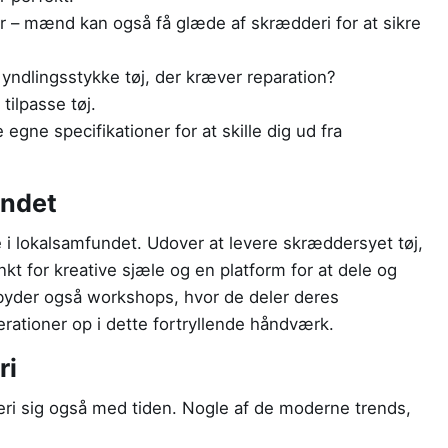
r – mænd kan også få glæde af skrædderi for at sikre
yndlingsstykke tøj, der kræver reparation?
tilpasse tøj.
e egne specifikationer for at skille dig ud fra
undet
le i lokalsamfundet. Udover at levere skræddersyet tøj,
 for kreative sjæle og en platform for at dele og
yder også workshops, hvor de deler deres
ationer op i dette fortryllende håndværk.
ri
ri sig også med tiden. Nogle af de moderne trends,