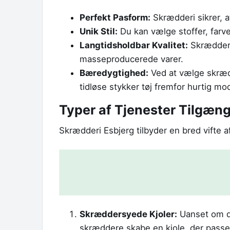
Perfekt Pasform:
Skrædderi sikrer, at
Unik Stil:
Du kan vælge stoffer, farver
Langtidsholdbar Kvalitet:
Skræddersy
masseproducerede varer.
Bæredygtighed:
Ved at vælge skrædd
tidløse stykker tøj fremfor hurtig mo
Typer af Tjenester Tilgæng
Skrædderi Esbjerg tilbyder en bred vifte a
Skræddersyede Kjoler:
Uanset om det
skræddere skabe en kjole, der passe