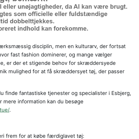
ærksmæssig disciplin, men en kulturarv, der fortsat
d, hvor fast fashion dominerer, og mange vælger
 er der et stigende behov for skræddersyede
nik mulighed for at få skræddersyet tøj, der passer
 finde fantastiske tjenester og specialister i Esbjerg,
or mere information kan du besøge
tue/
.
i frem for at købe færdiglavet tøj: