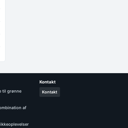
Kontakt
 til grønne
Kontakt
ombination af
rikkeoplevelser