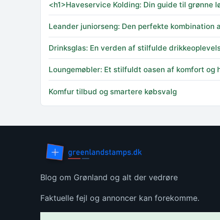
<h1>Haveservice Kolding: Din guide til grønne l
Leander juniorseng: Den perfekte kombination 
Drinksglas: En verden af stilfulde drikkeoplevel
Loungemøbler: Et stilfuldt oasen af komfort og 
Komfur tilbud og smartere købsvalg
Blog om Grønland og alt der vedrøre
Faktuelle fejl og annoncer kan forekomme.