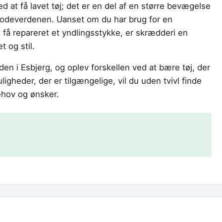
 at få lavet tøj; det er en del af en større bevægelse
odeverdenen. Uanset om du har brug for en
at få repareret et yndlingsstykke, er skrædderi en
t og stil.
en i Esbjerg, og oplev forskellen ved at bære tøj, der
ligheder, der er tilgængelige, vil du uden tvivl finde
ehov og ønsker.