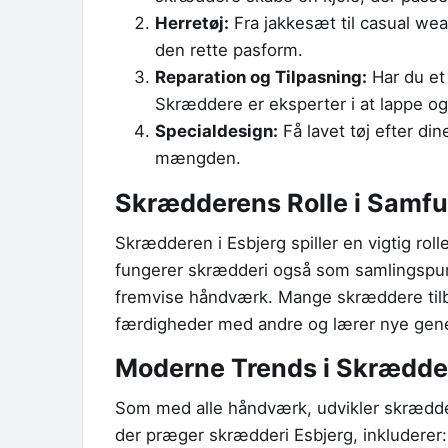
Herretøj:
Fra jakkesæt til casual wea
den rette pasform.
Reparation og Tilpasning:
Har du et 
Skræddere er eksperter i at lappe og 
Specialdesign:
Få lavet tøj efter din
mængden.
Skrædderens Rolle i Samf
Skrædderen i Esbjerg spiller en vigtig rol
fungerer skrædderi også som samlingspunkt
fremvise håndværk. Mange skræddere tilb
færdigheder med andre og lærer nye gener
Moderne Trends i Skrædde
Som med alle håndværk, udvikler skrædde
der præger skrædderi Esbjerg, inkluderer: