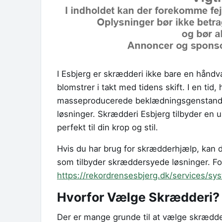
I Esbjerg er skrædderi ikke bare en håndv
blomstrer i takt med tidens skift. I en ti
masseproducerede beklædningsgenstande,
løsninger. Skrædderi Esbjerg tilbyder en u
perfekt til din krop og stil.
Hvis du har brug for skrædderhjælp, kan du
som tilbyder skræddersyede løsninger. F
https://rekordrensesbjerg.dk/services/sys
Hvorfor Vælge Skrædderi?
Der er mange grunde til at vælge skrædder