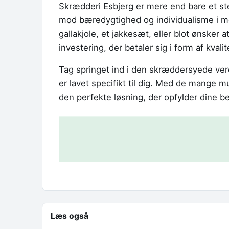
Skrædderi Esbjerg er mere end bare et sted
mod bæredygtighed og individualisme i m
gallakjole, et jakkesæt, eller blot ønsker 
investering, der betaler sig i form af kvalite
Tag springet ind i den skræddersyede verd
er lavet specifikt til dig. Med de mange mu
den perfekte løsning, der opfylder dine b
Læs også