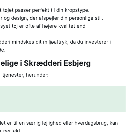
 tøjet passer perfekt til din kropstype.
 og design, der afspejler din personlige stil.
et tøj er ofte af højere kvalitet end
eri mindskes dit miljøaftryk, da du investerer i
de.
elige i Skrædderi Esbjerg
f tjenester, herunder:
 er til en særlig lejlighed eller hverdagsbrug, kan
r perfekt.