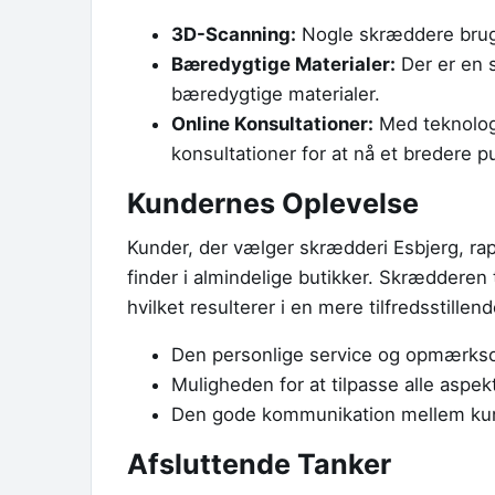
3D-Scanning:
Nogle skræddere bruge
Bæredygtige Materialer:
Der er en s
bæredygtige materialer.
Online Konsultationer:
Med teknologi
konsultationer for at nå et bredere p
Kundernes Oplevelse
Kunder, der vælger skrædderi Esbjerg, ra
finder i almindelige butikker. Skrædderen 
hvilket resulterer i en mere tilfredsstil
Den personlige service og opmærk
Muligheden for at tilpasse alle aspekt
Den gode kommunikation mellem ku
Afsluttende Tanker