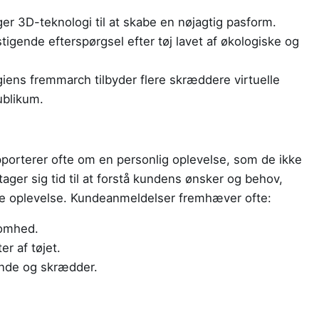
r 3D-teknologi til at skabe en nøjagtig pasform.
tigende efterspørgsel efter tøj lavet af økologiske og
ens fremmarch tilbyder flere skræddere virtuelle
ublikum.
pporterer ofte om en personlig oplevelse, som de ikke
tager sig tid til at forstå kundens ønsker og behov,
lende oplevelse. Kundeanmeldelser fremhæver ofte:
somhed.
er af tøjet.
nde og skrædder.